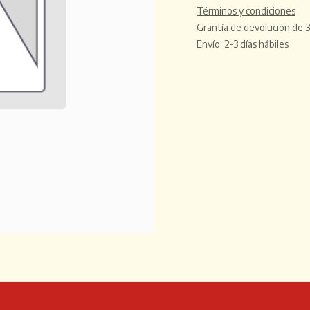
Términos y condiciones
Grantía de devolución de 3
Envío: 2-3 días hábiles