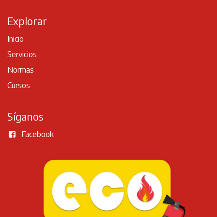
Explorar
Inicio
Servicios
Normas
Cursos
Síganos
Facebook