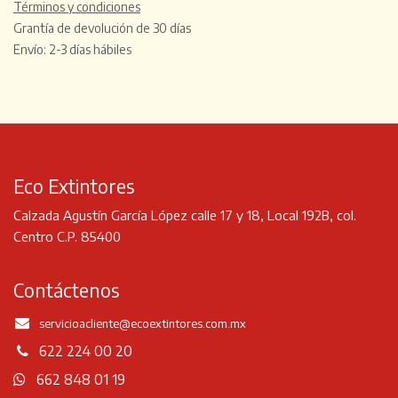
Términos y condiciones
Grantía de devolución de 30 días
Envío: 2-3 días hábiles
Eco Extintores
Calzada Agustín García López calle 17 y 18, Local 192B, col.
Centro C.P. 85400
Contáctenos
servicioacliente
@ecoextintores.com.mx
622 224 00 20
662 848 01 19