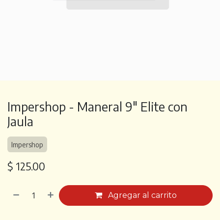
Impershop - Maneral 9" Elite con
Jaula
Impershop
$
125.00
Agregar al carrito